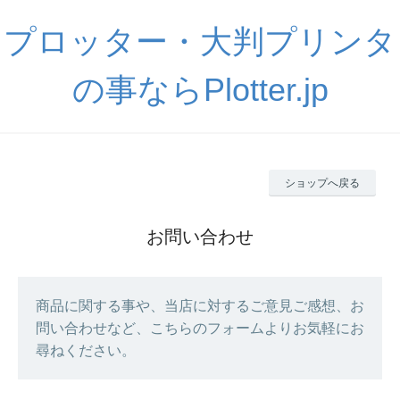
プロッター・大判プリンタ
の事ならPlotter.jp
ショップへ戻る
お問い合わせ
商品に関する事や、当店に対するご意見ご感想、お
問い合わせなど、こちらのフォームよりお気軽にお
尋ねください。